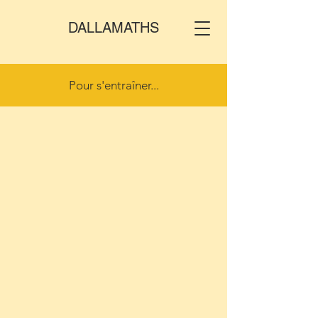
DALLAMATHS
Pour s'entraîner...